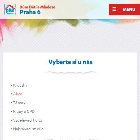
MENU
Vyberte si u nás
Kroužky
Akce
Tábory
Kluby a CPD
Vzdělávací kurzy
Nahrávací studio