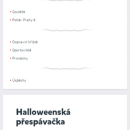
Soutěže
Pohár Prahy 6
Dopravní hřiště
Sportoviště
Pronájmy
Úspěchy
Halloweenská
přespávačka