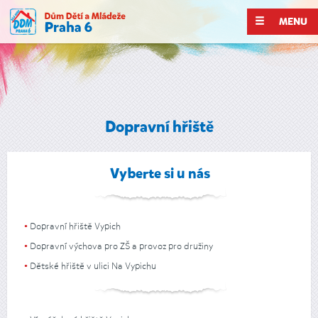
MENU
Dopravní hřiště
Vyberte si u nás
Dopravní hřiště Vypich
Dopravní výchova pro ZŠ a provoz pro družiny
Dětské hřiště v ulici Na Vypichu