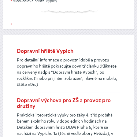
Víceúčelové hřiště Vypich
Dopravní hřiště Vypich
Pro detailní informace o provozní době a provozu
dopravního hřiště pokračujte dovnitř článku (Klikněte
na červený nadpis "Dopravní hřiště Vypich", po
rozkliknutí nebo při jiném zobrazení, hlavně na mobilu,
čtěte níže.)
Dopravní výchova pro ZŠ a provoz pro
družiny
Praktická i teoretická výuky pro žáky 4. tříd probíhá
během školního roku v dopoledních hodinách na
Dětském dopravním hřišti DDM Praha 6, které se
nachází na Vypichu 1a (těsně vedle obory Hvězda), v