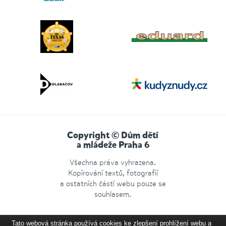
Copyright © Dům dětí
a mládeže Praha 6
Všechna práva vyhrazena.
Kopírování textů, fotografií
a ostatních částí webu pouze se
souhlasem.
Tato webová stránka používá cookies ke zlepšení prohlížení webu a