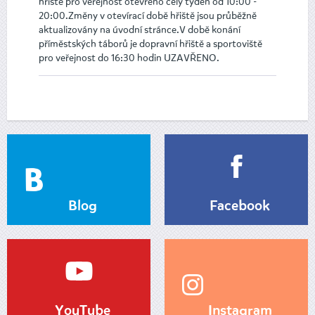
hřiště pro veřejnost otevřeno celý týden od 10:00 -
20:00.Změny v otevírací době hřiště jsou průběžně
aktualizovány na úvodní stránce.V době konání
příměstských táborů je dopravní hřiště a sportoviště
pro veřejnost do 16:30 hodin UZAVŘENO.
Blog
Facebook
YouTube
Instagram