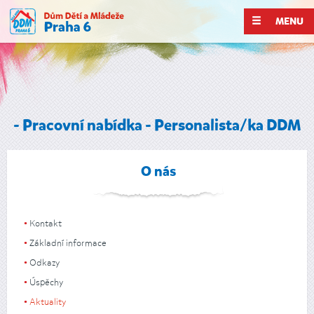
MENU
- Pracovní nabídka - Personalista/ka DDM
O nás
Kontakt
Základní informace
Odkazy
Úspěchy
Aktuality