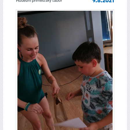
Hudební příměstský tábor
9.8.2021