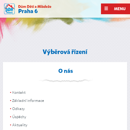
MENU
Výběrová řízení
O nás
Kontakt
Základní informace
Odkazy
Úspěchy
Aktuality