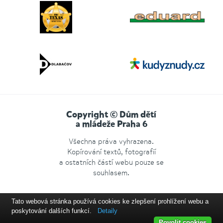
Copyright © Dům dětí
a mládeže Praha 6
Všechna práva vyhrazena.
Kopírování textů, fotografií
a ostatních částí webu pouze se
souhlasem.
Tato webová stránka používá cookies ke zlepšení prohlížení webu a
poskytování dalších funkcí.
Detaily
Povolit cookies