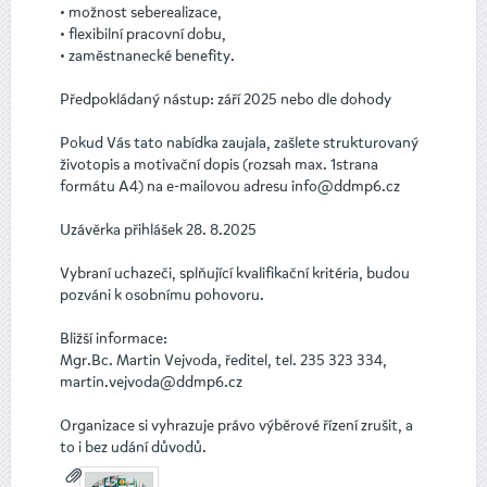
• možnost seberealizace,
• flexibilní pracovní dobu,
• zaměstnanecké benefity.
Předpokládaný nástup: září 2025 nebo dle dohody
Pokud Vás tato nabídka zaujala, zašlete strukturovaný
životopis a motivační dopis (rozsah max. 1strana
formátu A4) na e-mailovou adresu info@ddmp6.cz
Uzávěrka přihlášek 28. 8.2025
Vybraní uchazeči, splňující kvalifikační kritéria, budou
pozváni k osobnímu pohovoru.
Bližší informace:
Mgr.Bc. Martin Vejvoda, ředitel, tel. 235 323 334,
martin.vejvoda@ddmp6.cz
Organizace si vyhrazuje právo výběrové řízení zrušit, a
to i bez udání důvodů.