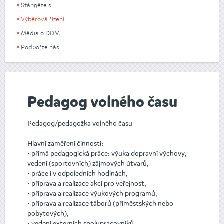
Stáhněte si
Výběrová řízení
Média o DDM
Podpořte nás
Pedagog volného času
Pedagog/pedagožka volného času
Hlavní zaměření činnosti:
• přímá pedagogická práce: výuka dopravní výchovy,
vedení (sportovních) zájmových útvarů,
• práce i v odpoledních hodinách,
• příprava a realizace akcí pro veřejnost,
• příprava a realizace výukových programů,
• příprava a realizace táborů (příměstských nebo
pobytových),
• vedení externích spolupracovníků.