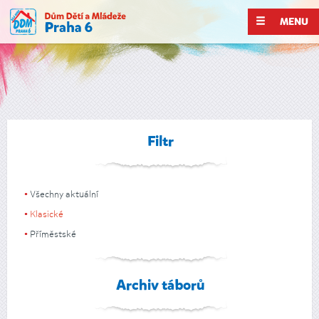
MENU
Filtr
Všechny aktuální
Klasické
Příměstské
Archiv táborů