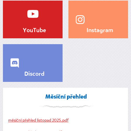
YouTube
Instagram
Discord
Měsíční přehled
měsíční přehled listopad 2025.pdf