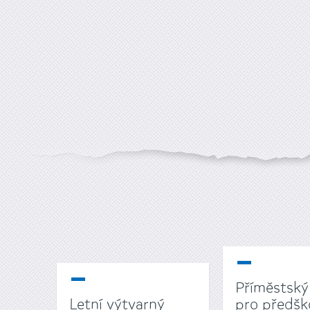
Příměstský
Letní výtvarný
pro předšk