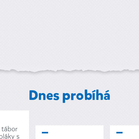
Dnes probíhá
 tábor
oláky s