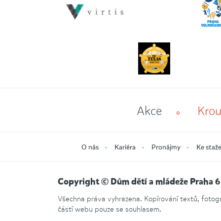
Akce
Krou
O nás
Kariéra
Pronájmy
Ke staže
Copyright © Dům dětí a mládeže Praha 6
Všechna práva vyhrazena. Kopírování textů, fotogra
částí webu pouze se souhlasem.