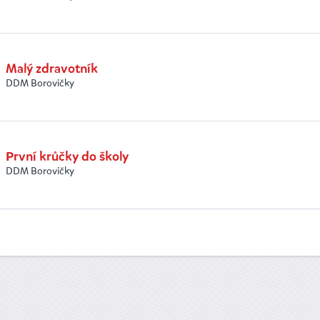
Malý zdravotník
DDM Borovičky
První krůčky do školy
DDM Borovičky