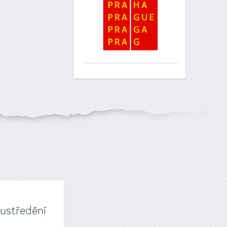
oustředění