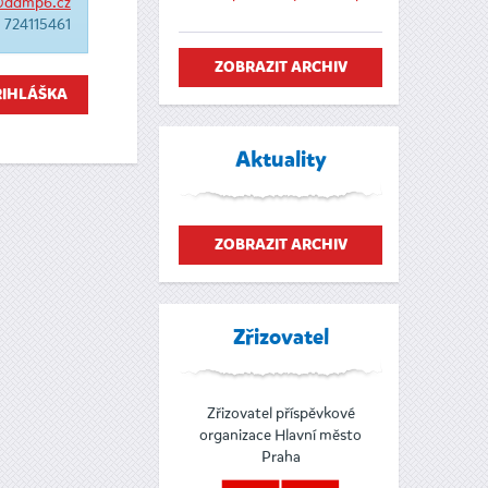
@ddmp6.cz
724115461
ZOBRAZIT ARCHIV
ŘIHLÁŠKA
Aktuality
ZOBRAZIT ARCHIV
Zřizovatel
Zřizovatel příspěvkové
organizace Hlavní město
Praha