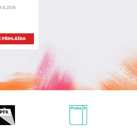
 9.8.2026
E PŘIHLÁŠKA