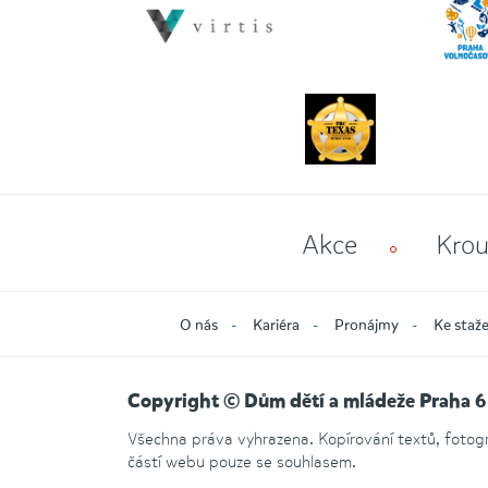
Akce
Krou
O nás
Kariéra
Pronájmy
Ke staže
Copyright © Dům dětí a mládeže Praha 6
Všechna práva vyhrazena. Kopírování textů, fotogra
částí webu pouze se souhlasem.