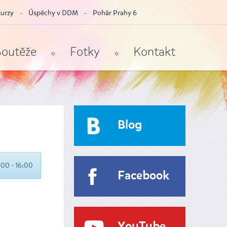
kurzy
Úspěchy v DDM
Pohár Prahy 6
Soutěže
Fotky
Kontakt
Blog
:00 - 16:00
Facebook
YouTube