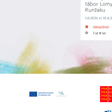
tábor Lomy
Kunžaku
1.8.2026 až 10.8.
OBSAZENO
7 až 16 let