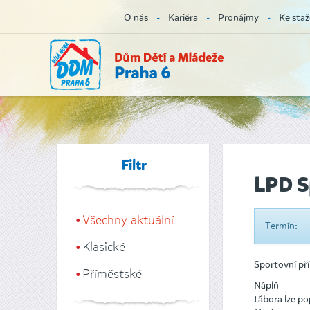
O nás
Kariéra
Pronájmy
Ke staž
Filtr
LPD S
Všechny aktuální
Termín:
Klasické
Sportovní př
Příměstské
Náplň
tábora lze po