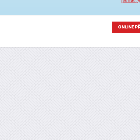
podlaha
ONLINE P