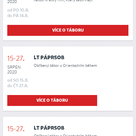
2020
od
PO
10.8.
do
PÁ
14.8.
VÍCE O TÁBORU
15-27.
LT PÁPRSOB
Oblíbený tábor s Orientačním během
SRPEN
2020
od
SO
15.8.
do
ČT
27.8.
VÍCE O TÁBORU
15-27.
LT PÁPRSOB
Oblíbený tábor s Orientačním během