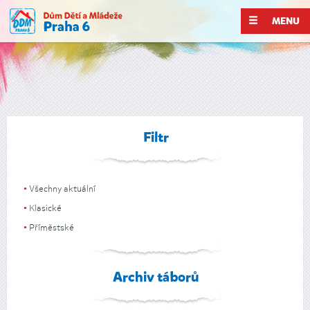
MENU
Filtr
Všechny aktuální
Klasické
Příměstské
Archiv táborů