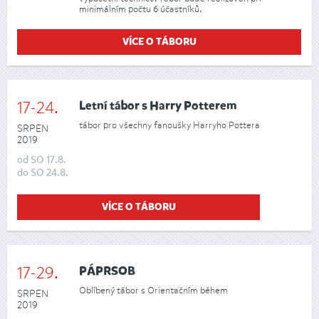
minimálním počtu 6 účastníků.
VÍCE O TÁBORU
17-24.
Letní tábor s Harry Potterem
tábor pro všechny fanoušky Harryho Pottera
SRPEN
2019
od
SO
17.8.
do
SO
24.8.
VÍCE O TÁBORU
17-29.
PÁPRSOB
Oblíbený tábor s Orientačním během
SRPEN
2019