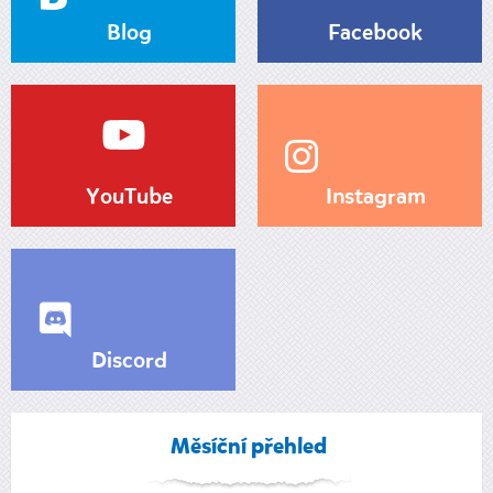
Blog
Facebook
YouTube
Instagram
Discord
Měsíční přehled