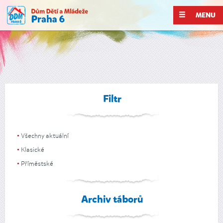
MENU
Filtr
Všechny aktuální
Klasické
Příměstské
Archiv táborů