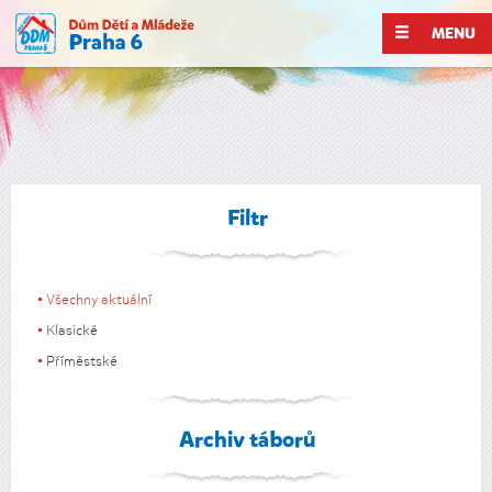
MENU
Filtr
Všechny aktuální
Klasické
Příměstské
Archiv táborů