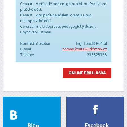
Cena A,- v případě udělení grantu hl. m. Prahy pro
pražské děti.
Cena B,- v případě neudělení grantu a pro
mimopražské děti.
Cena zahrnuje dopravu, pedagogický dozor,
ubytování i stravu.
Kontaktní osoba:
Ing. Tomáš Košťál
E-mail:
tomas.kostal@ddmp6.cz
Telefon:
235323333
ONLINE PŘIHLÁŠKA
Blog
Facebook