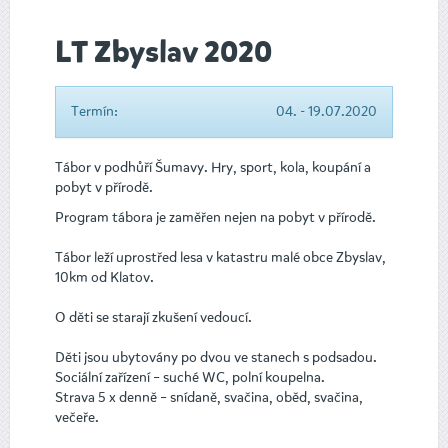
LT Zbyslav 2020
Termín:
04. - 19.07.2020
Tábor v podhůří Šumavy. Hry, sport, kola, koupání a
pobyt v přírodě.
Program tábora je zaměřen nejen na pobyt v přírodě.
Tábor leží uprostřed lesa v katastru malé obce Zbyslav,
10km od Klatov.
O děti se starají zkušení vedoucí.
Děti jsou ubytovány po dvou ve stanech s podsadou.
Sociální zařízení – suché WC, polní koupelna.
Strava 5 x denně – snídaně, svačina, oběd, svačina,
večeře.