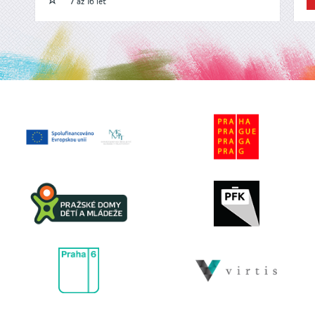
7 až 16 let