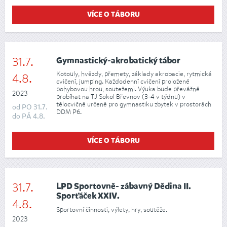
VÍCE O TÁBORU
31.7.
Gymnastický-akrobatický tábor
Kotouly, hvězdy, přemety, základy akrobacie, rytmická
4.8.
cvičení, jumping. Každodenní cvičení proložené
pohybovou hrou, soutežemi. Výuka bude převážně
2023
probíhat na TJ Sokol Břevnov (3-4 v týdnu) v
tělocvičně určené pro gymnastiku zbytek v prostorách
od
PO
31.7.
DDM P6.
do
PÁ
4.8.
VÍCE O TÁBORU
31.7.
LPD Sportovně- zábavný Dědina II.
Sporťáček XXIV.
4.8.
Sportovní činnosti, výlety, hry, soutěže.
2023