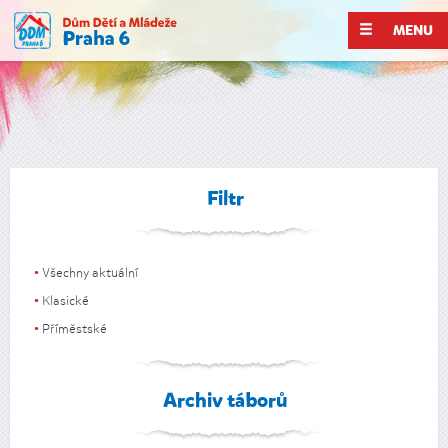
MENU
Filtr
Všechny aktuální
Klasické
Příměstské
Archiv táborů