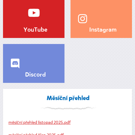
YouTube
Instagram
Discord
Měsíční přehled
měsíční přehled listopad 2025.pdf